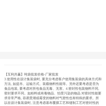
【互利共赢】吨袋批发价格-厂家批发
3.使用性在设计集装袋时, 要充分考虑客户使用集装袋的具体方式和
方法, 如提吊、运输方式、装载物料性能等。另外还要考虑是否为
食品包装, 要考虑对所包食品无毒、无害。4.密封性包装物料不同,
密封要求不同。如粉料或有毒物品、怕受污染的物品 对密封性能要
求非常严格, 容易受潮或霉变的物料对气密性也有特殊的要求。所
以在设计集装袋时, 注意考虑基布覆膜工艺和缝制工艺对密封性的