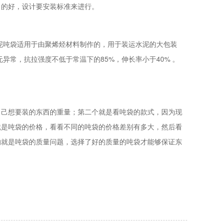
当的好，设计要安装标准来进行。
泥吨袋适用于由聚烯烃材料制作的，用于装运水泥的大包装
异常，抗拉强度不低于常温下的85%，伸长率小于40% 。
自己想要装的东西的重量；第二个就是看吨袋的款式，因为现
就是吨袋的价格，看看不同的吨袋的价格差别有多大，然后看
的就是吨袋的质量问题，选择了好的质量的吨袋才能够保证东