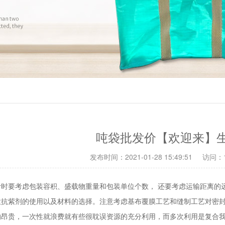
吨袋批发价【欢迎来】
发布时间：2021-01-28 15:49:51
访问：1
计时要考虑包装容积、盛载物重量和包装单位个数， 还要考虑运输距离的
意抗紫剂的使用以及材料的选择。注意考虑基布覆膜工艺和缝制工艺对密
的昂贵，一次性就浪费就有些很耽误资源的充分利用，而多次利用是复合