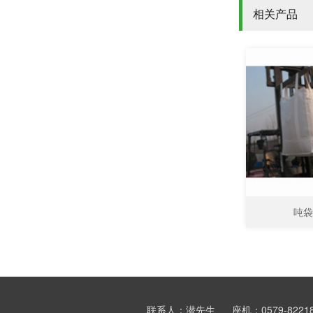
相关产品
吨袋
联系人：潜先生
座机：0579-8221