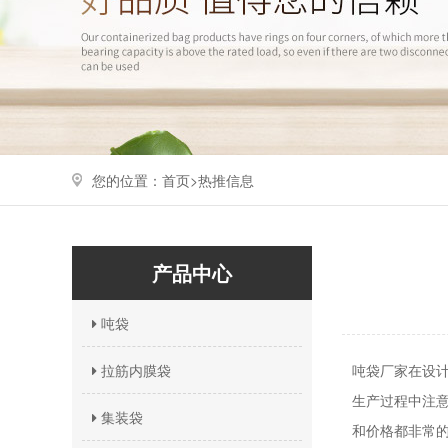
您的位置：
首页>
热推信息
产品中心
吨袋
拉筋内膜袋
吨袋厂家在设
生产过程中注
集装袋
和价格都非常