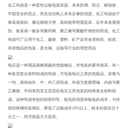
化工吨袋是一种柔性运输包装容器。具有防潮、防尘、耐辐射、
牢固安全的优点，而且在结构上具有足够的强度。化工吨袋由于
集装袋装卸、搬运都很方便，装卸效率明显提高，近年来发展很
快。集装袋一般多用聚丙烯、聚乙烯等聚酯纤维纺织而成。化工
吨袋可广泛用于化工、建材、塑料、矿产品等各类粉状、粒状、
块状物品的包装，是仓储、运输等行业的理想用品
电石是一种遇温易燃易爆的危险物品，对包装的要求很高。有一
种多层复合材料制成的吨袋，可包装电石之类的危险品。容量为
一吨，袋体由外、中、内三层组成，外袋为复膜塑编，内袋为聚
乙烯膜，中间有四至五层适应电石之类包装的特殊复合材料组
成。这种吨袋有较好的密封性，较高的强度和较低的成本，与传
统的铁桶包装相比，降低了运输成本10%以上，粉末的损失仅十
分之一，经济效益大大提高。